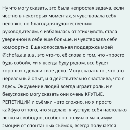
Ну что могу сказать, это была непростая задача, если
честно в некоторых моментах, я чувствовала себя
неловко, но благодаря художественым
руководителям, я избавилась от этих чувств, стала
уверенной в себе ещё больше, и чувствовала себя
комфортно. Еще колоссальная поддержка моей
@chofa.a.a.a.a , это что-то, её слова о том, что «просто
будь собой», «и я всегда буду рядом, все будет
хорошо» сделали своё дело. Могу сказать то , что это
нереальный опыт, и я действительно счастлива, что я
здесь. Окружение людей всегда играет роль, и я
безусловно могу сказать они очень КРУТЫЕ.
РЕПЕТИЦИИ и съёмки – это сложно, но я просто
кайфую от того, что я делаю, я чуствую себя настолько
легко и свободно, особенно получаю максимум
эмоций от спонтанных съёмок, всегда получается