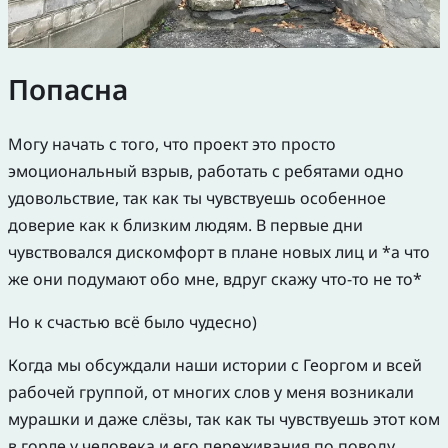
Попасна
Могу начать с того, что проект это просто
эмоциональный взрыв, работать с ребятами одно
удовольствие, так как ты чувствуешь особенное
доверие как к близким людям. В первые дни
чувствовался дискомфорт в плане новых лиц и *а что
же они подумают обо мне, вдруг скажу что-то не то*
Но к счастью всё было чудесно)
Когда мы обсуждали наши истории с Георгом и всей
рабочей группой, от многих слов у меня возникали
мурашки и даже слёзы, так как ты чувствуешь этот ком
в горле у человека и его переживания по поводу