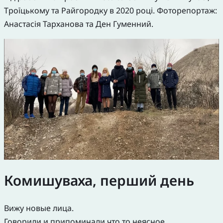
Троїцькому та Райгородку в 2020 році. Фоторепортаж:
Анастасія Тарханова та Ден Гуменний.
Комишуваха, перший день
Вижу новые лица.
Говорили и припоминали что то неясное.