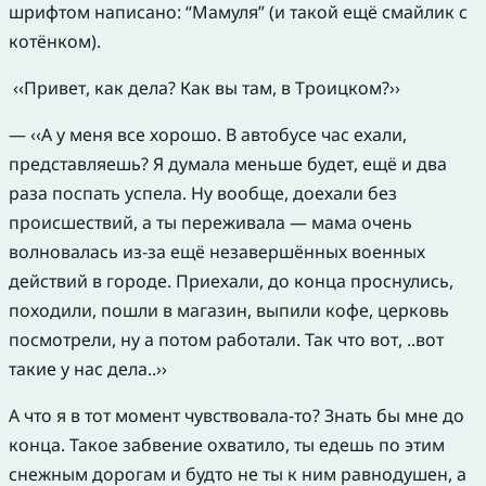
шрифтом написано: “Мамуля” (и такой ещё смайлик с
котёнком).
‹‹Привет, как дела? Как вы там, в Троицком?››
— ‹‹А у меня все хорошо. В автобусе час ехали,
представляешь? Я думала меньше будет, ещё и два
раза поспать успела. Ну вообще, доехали без
происшествий, а ты переживала — мама очень
волновалась из-за ещё незавершённых военных
действий в городе. Приехали, до конца проснулись,
походили, пошли в магазин, выпили кофе, церковь
посмотрели, ну а потом работали. Так что вот, ..вот
такие у нас дела..››
А что я в тот момент чувствовала-то? Знать бы мне до
конца. Такое забвение охватило, ты едешь по этим
снежным дорогам и будто не ты к ним равнодушен, а