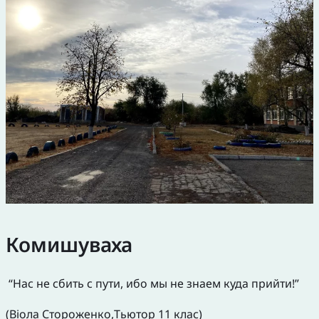
Комишуваха
“Нас не сбить с пути, ибо мы не знаем куда прийти!”
(Віола Стороженко,Тьютор 11 клас)