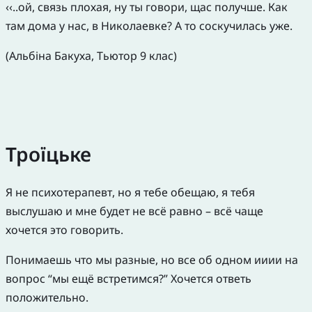
‹‹..ой, связь плохая, ну ты говори, щас получше. Как
там дома у нас, в Николаевке? А то соскучилась уже.
(Альбіна Бакуха, Тьютор 9 клас)
Троїцьке
Я не психотерапевт, но я тебе обещаю, я тебя
выслушаю и мне будет не всё равно – всё чаще
хочется это говорить.
Понимаешь что мы разные, но все об одном ииии на
вопрос “мы ещё встретимся?” Хочется ответь
положительно.