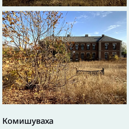
Комишуваха