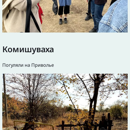
Комишуваха
Погуляли на Приволье