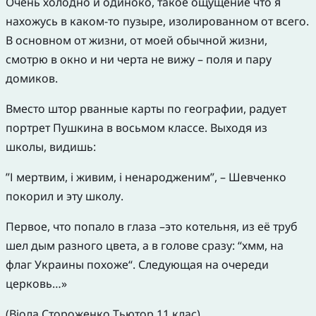
Очень холодно и одиноко, такое ощущение что я
нахожусь в каком-то пузыре, изолированном от всего.
В основном от жизни, от моей обычной жизни,
смотрю в окно и ни черта не вижу – поля и пару
домиков.
Вместо штор рванные карты по географии, радует
портрет Пушкина в восьмом классе. Выходя из
школы, видишь:
”І мертвим, і живим, і ненародженим”, – Шевченко
покорил и эту школу.
Первое, что попало в глаза –это котельня, из её труб
шел дым разного цвета, а в голове сразу: “хмм, на
флаг Украины похоже“. Следующая на очереди
церковь…»
(Віола Стороженко,Тьютор 11 клас)