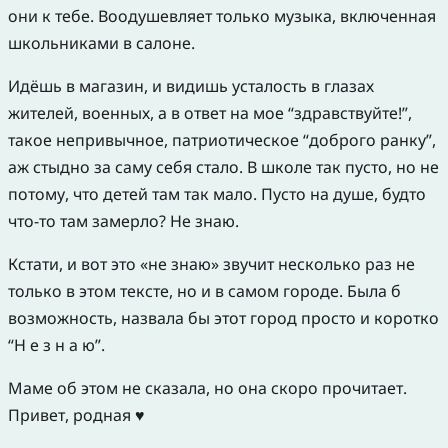
они к тебе. Воодушевляет только музыка, включенная
школьниками в салоне.
Идёшь в магазин, и видишь усталость в глазах
жителей, военных, а в ответ на мое “здравствуйте!”,
такое непривычное, патриотическое “доброго ранку”,
аж стыдно за саму себя стало. В школе так пусто, но не
потому, что детей там так мало. Пусто на душе, будто
что-то там замерло? Не знаю.
Кстати, и вот это «не знаю» звучит несколько раз не
только в этом тексте, но и в самом городе. Была б
возможность, назвала бы этот город просто и коротко
“Н е з н а ю”.
Маме об этом не сказала, но она скоро прочитает.
Привет, родная ♥️