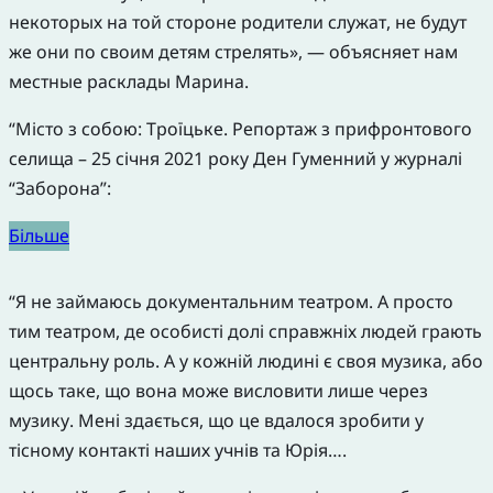
некоторых на той стороне родители служат, не будут
же они по своим детям стрелять», — объясняет нам
местные расклады Марина.
“Місто з собою: Троїцьке. Репортаж з прифронтового
селища – 25 січня 2021 року Ден Гуменний у журналі
“Заборона”:
Більше
“Я не займаюсь документальним театром. А просто
тим театром, де особисті долі справжніх людей грають
центральну роль. А у кожній людині є своя музика, або
щось таке, що вона може висловити лише через
музику. Мені здається, що це вдалося зробити у
тісному контакті наших учнів та Юрія….