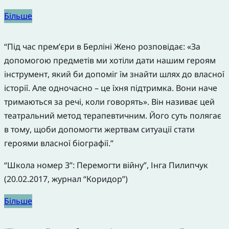
Більше
“Під час прем’єри в Берліні Жено розповідає: «За
допомогою предметів ми хотіли дати нашим героям
інструмент, який би допоміг їм знайти шлях до власної
історії. Але одночасно – це їхня підтримка. Вони наче
тримаються за речі, коли говорять». Він називає цей
театральний метод терапевтичним. Його суть полягає
в тому, щоби допомогти жертвам ситуації стати
героями власної біографії.”
“Школа номер 3”: Перемогти війну”, Інга Пилипчук
(20.02.2017, журнал “Коридор”)
Більше