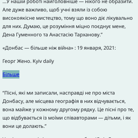
…У нашій роботі найголовніше — нікого не образити.
Але дуже важливо, щоб учні взяли із собою
високоякісне мистецтво, тому що воно діє лікувально
для них. Думаю, це розуміння міцно поєднує мене,
Дена Гуменного та Анастасію Тарханову.”
«Донбас — більше ніж війна» : 19 января, 2021:
Георг Жено. Kyiv daily
Більше
“Пісні, які ми записали, насправді не про міста
Донбасу, але місцева географія в них відчувається,
вона майже у кожному другому рядку. Це пісні про те,
що відбувається із моїми співавторами — дітьми, і як
вони це долають.”