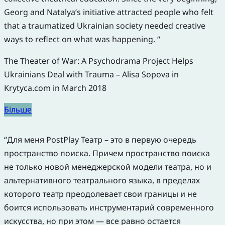
Georg and Natalya’s initiative attracted people who felt
that a traumatized Ukrainian society needed creative
ways to reflect on what was happening. “
The Theater of War: A Psychodrama Project Helps
Ukrainians Deal with Trauma – Alisa Sopova in
Krytyca.com in March 2018
Більше
“Для меня PostPlay Театр – это в первую очередь
пространство поиска. Причем пространство поиска
не только новой менеджерской модели театра, но и
альтернативного театрального языка, в пределах
которого театр преодолевает свои границы и не
боится использовать инструментарий современного
искусства, но при этом — все равно остается