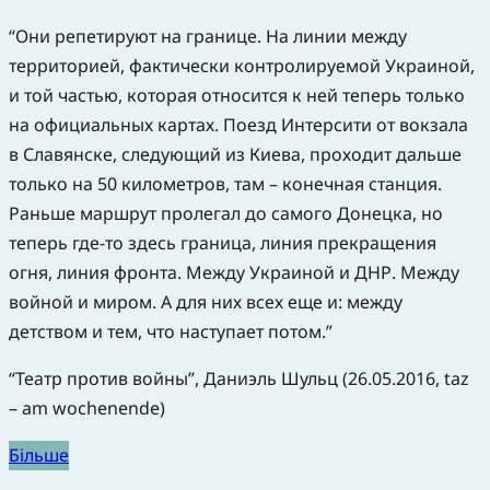
“Они репетируют на границе. На линии между
территорией, фактически контролируемой Украиной,
и той частью, которая относится к ней теперь только
на официальных картах. Поезд Интерсити от вокзала
в Славянске, следующий из Киева, проходит дальше
только на 50 километров, там – конечная станция.
Раньше маршрут пролегал до самого Донецка, но
теперь где-то здесь граница, линия прекращения
огня, линия фронта. Между Украиной и ДНР. Между
войной и миром. А для них всех еще и: между
детством и тем, что наступает потом.”
“Театр против войны”, Даниэль Шульц (26.05.2016, taz
– am wochenende)
Більше