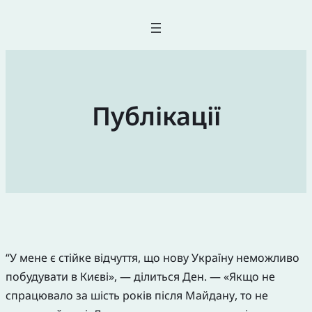
Публікації
“У мене є стійке відчуття, що нову Україну неможливо
побудувати в Києві», — ділиться Ден. — «Якщо не
спрацювало за шість років після Майдану, то не