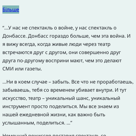
Більше
“…У нас не спектакль о войне, у нас спектакль о
Донбассе. Донбасс гораздо больше, чем эта война. И
я вижу всегда, когда живые люди через театр
встречаются друг с другом, они совершенно друг
друга по-другому восприни мают, чем это делают
СМИ или газеты.
…Ни в коем случае – забыть. Все что не проработаешь,
забываешь, тебя со временем убивает внутри. И тут
искусство, театр – уникальный шанс, уникальный
инструмент просто поделиться. Мы все знаем из
нашей ежедневной жизни, как важно быть
услышанным, поделиться. …”
Немецкий режиссер поставил спектакль со