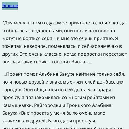
Більше
“Для меня в этом году самое приятное то, то что когда
я общаюсь с подростками, они после разговоров
могут не бояться себя – и мне это очень приятно. Я
тоже так, наверное, поменялась, и сейчас замечаю в
других. Это очень классно, когда подростки перестают
бояться сами себя», – говорит Виола…..
…Проект помог Альбине Бакухе найти не только себя,
но и новых друзей и знакомых – жителей донбасских
городов. Они общаются по сей день. Благодаря
проекту я познакомилась со многим ребятами из
Камышевахи, Райгородки и Троицкого Альбина
Бакуха «Вне проекта у меня было очень мало
знакомых и друзей. Благодаря проекту я
познакомилась со многим ребятами из Камышевахи,