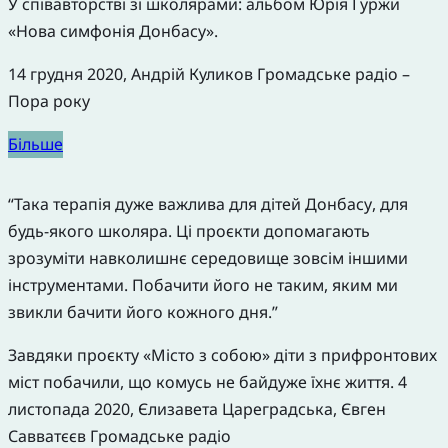
У співавторстві зі школярами: альбом Юрія Гуржи
«Нова симфонія Донбасу».
14 грудня 2020, Андрій Куликов Громадське радіо –
Пора року
Більше
“Така терапія дуже важлива для дітей Донбасу, для
будь-якого школяра. Ці проєкти допомагають
зрозуміти навколишнє середовище зовсім іншими
інструментами. Побачити його не таким, яким ми
звикли бачити його кожного дня.”
Завдяки проєкту «Місто з собою» діти з прифронтових
міст побачили, що комусь не байдуже їхнє життя. 4
листопада 2020, Єлизавета Цареградська, Євген
Савватєєв Громадське радіо