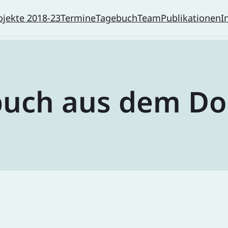
ojekte 2018-23
Termine
Tagebuch
Team
Publikationen
I
buch aus dem Do