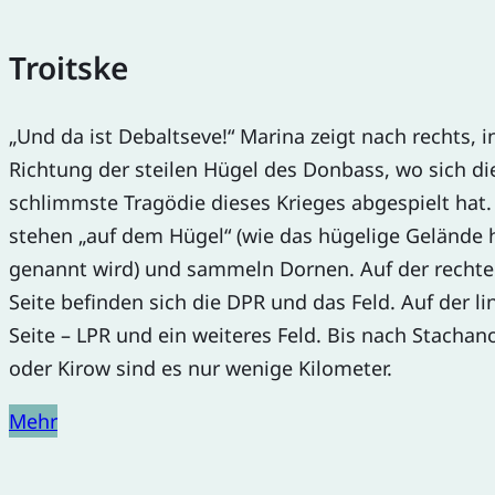
Troitske
„Und da ist Debaltseve!“ Marina zeigt nach rechts, i
Richtung der steilen Hügel des Donbass, wo sich di
schlimmste Tragödie dieses Krieges abgespielt hat.
stehen „auf dem Hügel“ (wie das hügelige Gelände 
genannt wird) und sammeln Dornen. Auf der recht
Seite befinden sich die DPR und das Feld. Auf der l
Seite – LPR und ein weiteres Feld. Bis nach Stacha
oder Kirow sind es nur wenige Kilometer.
Mehr