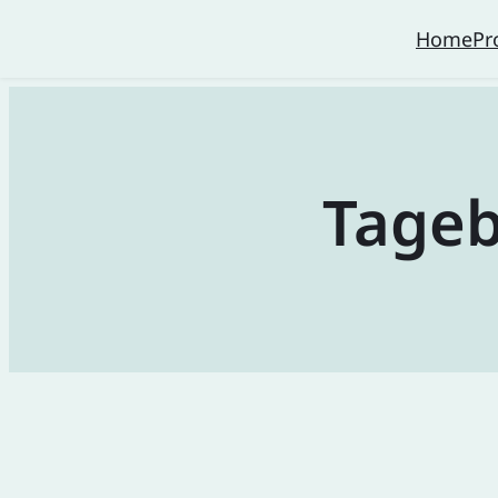
Home
Pr
Tage