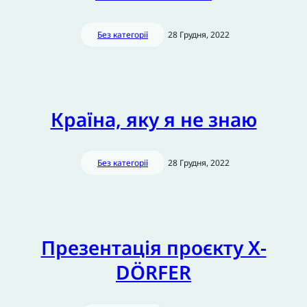
Без категорії
28 Грудня, 2022
Країна, яку я не знаю
Без категорії
28 Грудня, 2022
Презентація проєкту X-
DÖRFER